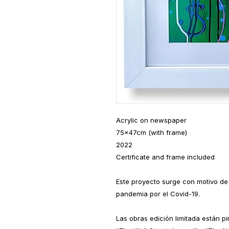
Acrylic on newspaper
75x47cm (with frame)
2022
Certificate and frame included
Este proyecto surge con motivo de l
pandemia por el Covid-19.
Las obras edición limitada están pi