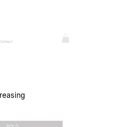
Contact
reasing
ice
SOLD