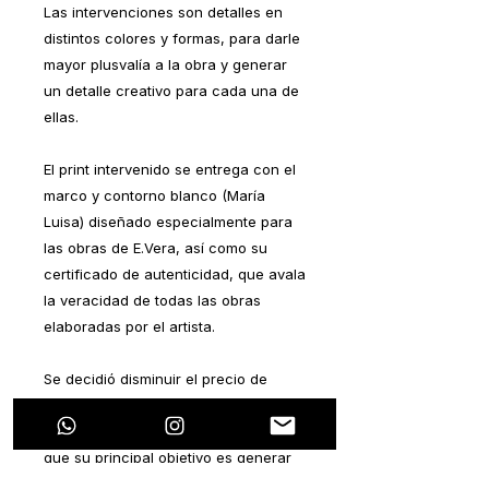
Las intervenciones son detalles en
distintos colores y formas, para darle
mayor plusvalía a la obra y generar
un detalle creativo para cada una de
ellas.
El print intervenido se entrega con el
marco y contorno blanco (María
Luisa) diseñado especialmente para
las obras de E.Vera, así como su
certificado de autenticidad, que avala
la veracidad de todas las obras
elaboradas por el artista.
Se decidió disminuir el precio de
manera considerable por ser una
serie de lanzamiento, y sobre todo,
que su principal objetivo es generar
el gusto por el arte y que sea