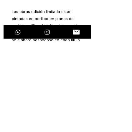
Las obras edición limitada están
pintadas en acrílico en planas del
periódico “The Wall Street Journal” y
“The New York Times”. Cada pintura
se elaboró basándose en cada título
del periódico. Todas las notas
periodísticas hablan sobre algún
tema en particular que se relacione
con la pandemia que estamos
viviendo hoy en día.
La ideología de este proyecto es
plasmar un pensamiento positivo
dentro de cada nota negativa. Ya que
esta pandemia ocasionará efectos
colaterales tanto de salud, como
económicos, sociales, laborales,
políticos, entre muchos otros.