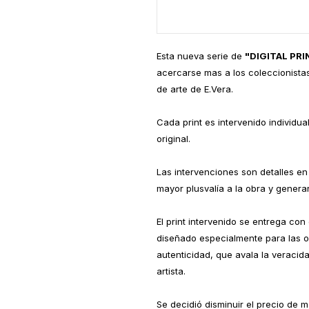
Esta nueva serie de
"DIGITAL PR
acercarse mas a los coleccionistas
de arte de E.Vera.
Cada print es intervenido individu
original.
Las intervenciones son detalles en 
mayor plusvalía a la obra y generar
El print intervenido se entrega con
diseñado especialmente para las o
autenticidad, que avala la veracid
artista.
Se decidió disminuir el precio de 