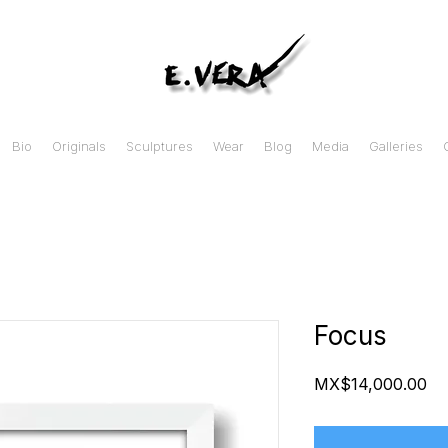
Bio
Originals
Sculptures
Wear
Blog
Media
Galleries
Focus
Pr
MX$14,000.00