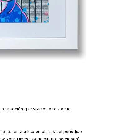
a situación que vivimos a raíz de la
ntadas en acrílico en planas del periódico
New York Times”. Cada pintura se elaboró