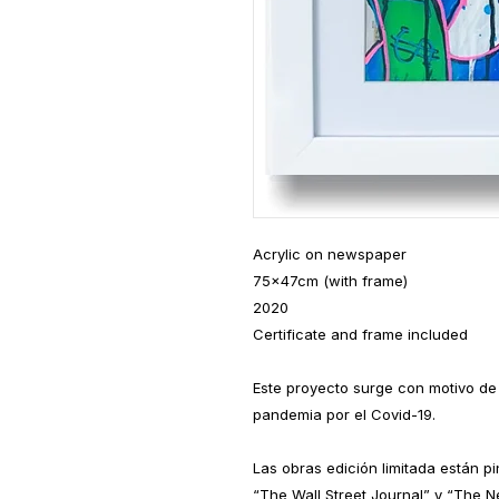
Acrylic on newspaper
75x47cm (with frame)
2020
Certificate and frame included
Este proyecto surge con motivo de l
pandemia por el Covid-19.
Las obras edición limitada están pi
“The Wall Street Journal” y “The 