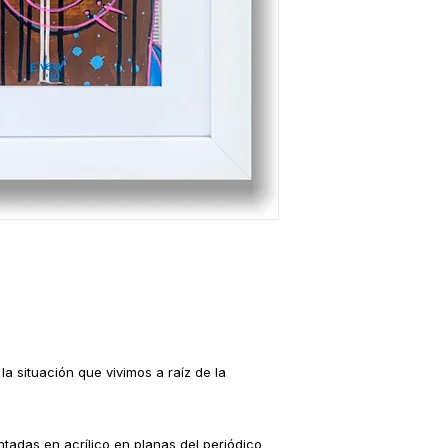
a situación que vivimos a raíz de la
ntadas en acrílico en planas del periódico