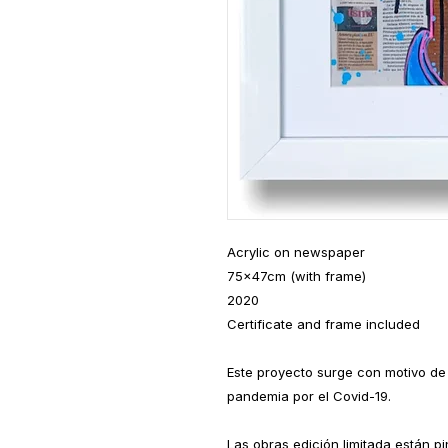
Acrylic on newspaper
75x47cm (with frame)
2020
Certificate and frame included
Este proyecto surge con motivo de l
pandemia por el Covid-19.
Las obras edición limitada están pi