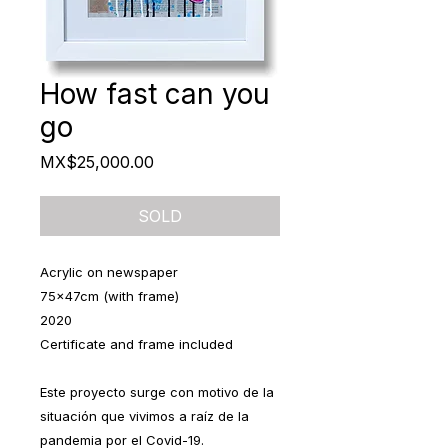
How fast can you
go
Price
MX$25,000.00
SOLD
Acrylic on newspaper
75x47cm (with frame)
2020
Certificate and frame included
Este proyecto surge con motivo de la
situación que vivimos a raíz de la
pandemia por el Covid-19.