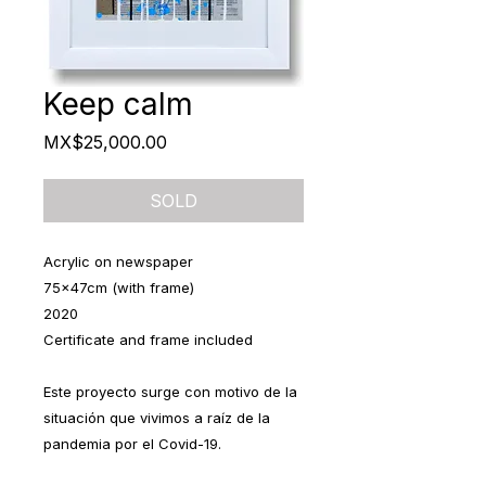
Keep calm
Price
MX$25,000.00
SOLD
Acrylic on newspaper
75x47cm (with frame)
2020
Certificate and frame included
Este proyecto surge con motivo de la
situación que vivimos a raíz de la
pandemia por el Covid-19.