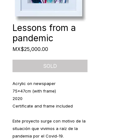
Lessons from a
pandemic
Price
MX$25,000.00
SOLD
Acrylic on newspaper
75x47cm (with frame)
2020
Certificate and frame included
Este proyecto surge con motivo de la
situación que vivimos a raíz de la
pandemia por el Covid-19.