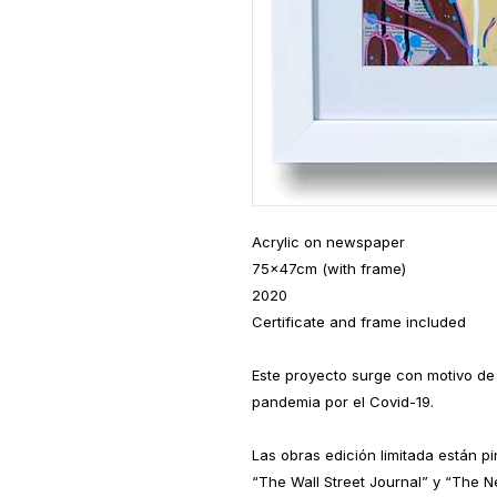
Acrylic on newspaper
75x47cm (with frame)
2020
Certificate and frame included
Este proyecto surge con motivo de l
pandemia por el Covid-19.
Las obras edición limitada están pi
“The Wall Street Journal” y “The 