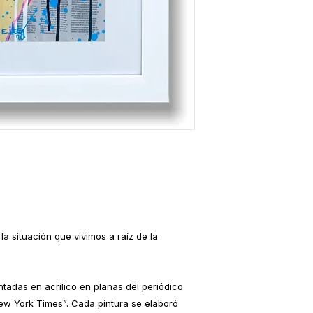
a situación que vivimos a raíz de la
ntadas en acrílico en planas del periódico
New York Times”. Cada pintura se elaboró