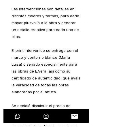
Las intervenciones son detalles en
distintos colores y formas, para darle
mayor plusvalía a la obra y generar
un detalle creativo para cada una de
ellas.
El print intervenido se entrega con el
marco y contorno blanco (María
Luisa) diseñado especialmente para
las obras de E.Vera, así como su
certificado de autenticidad, que avala
la veracidad de todas las obras
elaboradas por el artista.
Se decidió disminuir el precio de
manera considerable por ser una
serie de lanzamiento, y sobre todo,
que su principal objetivo es generar