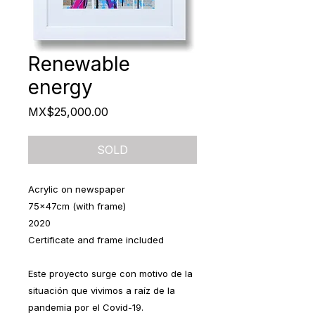
Renewable
energy
Price
MX$25,000.00
SOLD
Acrylic on newspaper
75x47cm (with frame)
2020
Certificate and frame included
Este proyecto surge con motivo de la
situación que vivimos a raíz de la
pandemia por el Covid-19.