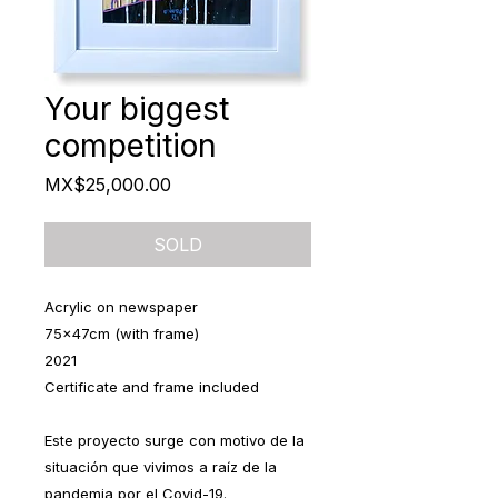
Your biggest
competition
Price
MX$25,000.00
SOLD
Acrylic on newspaper
75x47cm (with frame)
2021
Certificate and frame included
Este proyecto surge con motivo de la
situación que vivimos a raíz de la
pandemia por el Covid-19.